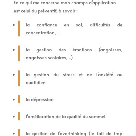
En ce qui me concerne mon champs d’application
est celui du préventif, à savoir :
la confiance en soi, difficultés de
concentration, …
la gestion des émotions (angoisses,
angoisses scolaires,…)
la gestion du stress et de l’anxiété au
quotidien
la dépression
l’amélioration de la qualité du sommeil
la gestion de l’overthinking (le fait de trop