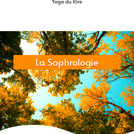
Yoga du Rire
La Sophrologie