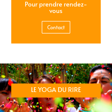
Pour prendre rendez-
vous
Contact
LE YOGA DU RIRE