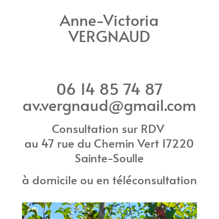
Anne-Victoria
VERGNAUD
06 14 85 74 87
av.vergnaud@gmail.com
Consultation sur RDV
au 47 rue du Chemin Vert 17220
Sainte-Soulle
à domicile ou en téléconsultation