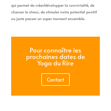
qui permet de créer/développer la convivialité, de
chasser le stress, de stimuler notre potentiel positif
ou juste passer un super moment ensemble.
Pour connaître les
prochaines dates de
Yoga du Rire
Contact