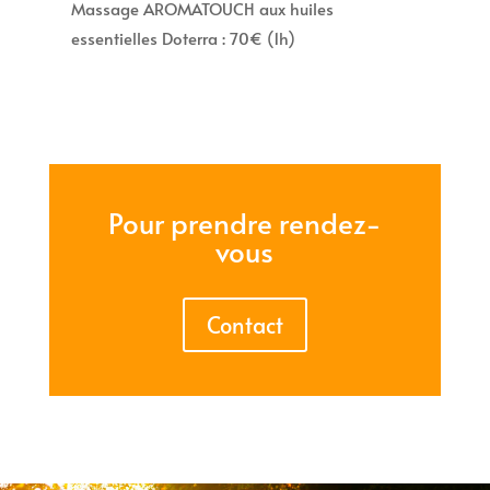
Massage AROMATOUCH aux huiles
essentielles Doterra : 70€ (1h)
Pour prendre rendez-
vous
Contact